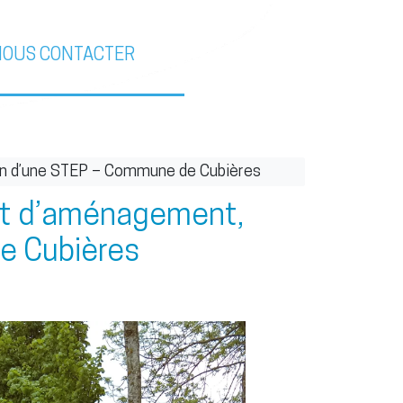
NOUS CONTACTER
ion d’une STEP – Commune de Cubières
 et d’aménagement,
de Cubières